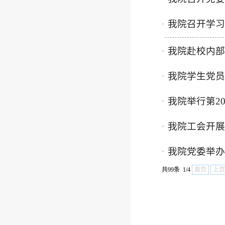
我院召开学习
●
我院赴校内部
●
我院学生党员
●
我院举行第2
●
我院工会开展
●
我院党委举办
●
共99条 1/4
首页
上页