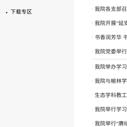
我院各支部召
●
下载专区
●
我院开展“延
●
书香润芳华 
●
我院党委举行
●
我院举办学习
●
我院与榆林学
●
生态学科教工
●
我院举行学习
●
我院举行“赓
●