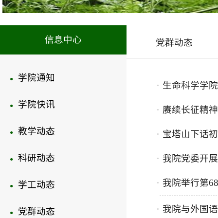
信息中心
党群动态
学院通知
●
生命科学学院
●
学院快讯
●
赓续长征精神
●
教学动态
●
宝塔山下话初
●
科研动态
我院党委开展
●
●
我院举行第6
学工动态
●
●
我院与外国语
党群动态
●
●