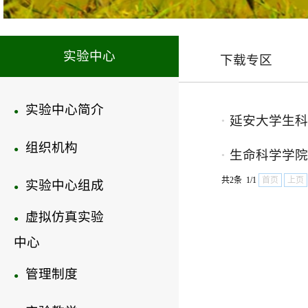
实验中心
下载专区
实验中心简介
●
延安大学生科
●
组织机构
●
生命科学学院
●
共2条 1/1
首页
上页
实验中心组成
●
虚拟仿真实验
●
中心
管理制度
●