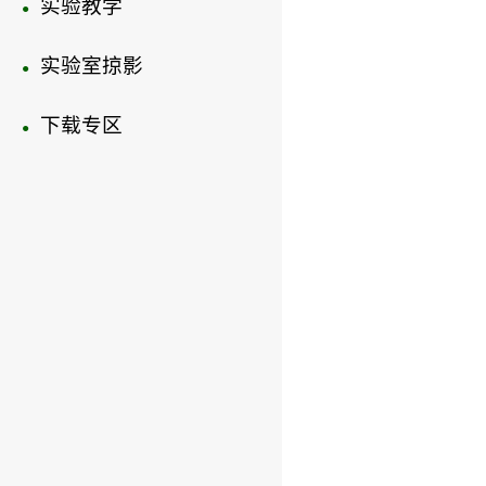
实验教学
●
实验室掠影
●
下载专区
●