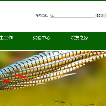
站内搜索：
生工作
实验中心
院友之家