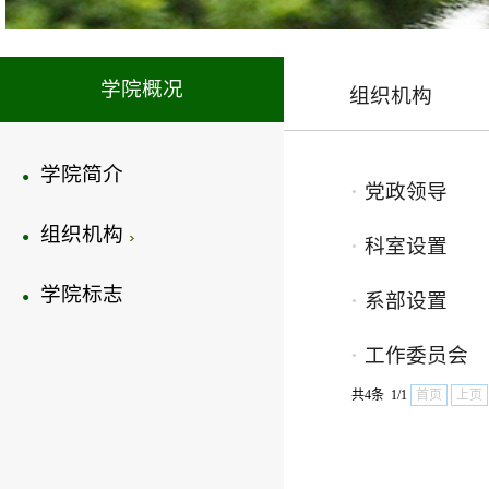
学院概况
组织机构
学院简介
●
党政领导
●
组织机构
●
科室设置
●
学院标志
●
系部设置
●
工作委员会
●
共4条 1/1
首页
上页