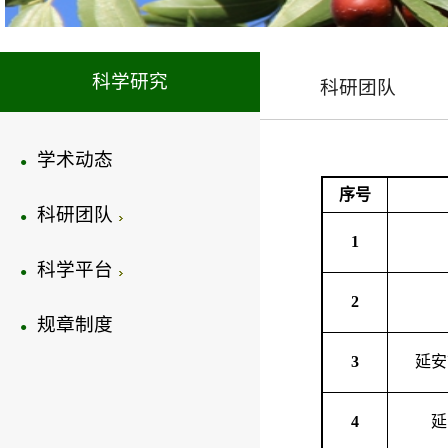
科学研究
科研团队
学术动态
●
序号
科研团队
●
1
科学平台
●
2
规章制度
●
3
延安
4
延