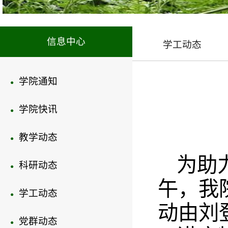
信息中心
学工动态
学院通知
●
学院快讯
●
教学动态
●
为助
科研动态
●
午，我
学工动态
●
动由刘
党群动态
●