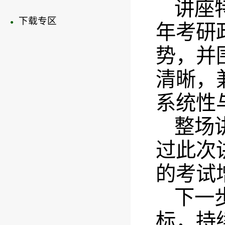
讲座
下载专区
●
年考研
势，并
清晰，
系统性
整场
过此次
的考试
下一
标，持