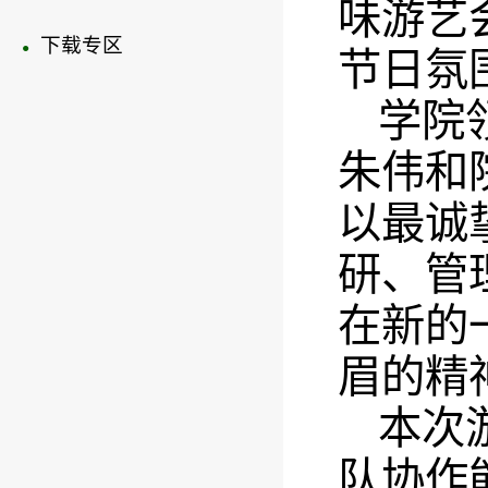
味游艺
下载专区
●
节日氛
学院
朱伟和
以最诚
研、管
在新的
眉的精
本次
队协作