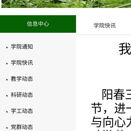
信息中心
学院快讯
我
学院通知
●
学院快讯
●
教学动态
●
阳春
科研动态
●
节，进
学工动态
●
与向心
党群动态
●