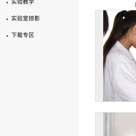
实验教学
●
实验室掠影
●
下载专区
●